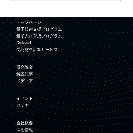
【プレスリリース】Quemixと三井金属が
資本業務提携を締結
トップページ
量子技術支援プログラム
量子人材育成プログラム
Quloud
受託材料計算サービス
研究論文
解説記事
メディア
イベント
セミナー
会社概要
採用情報