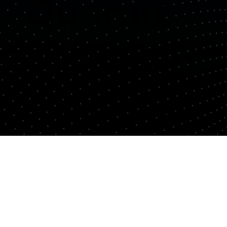
Quemix
Copyright© Quemix Inc. All rights reserved.