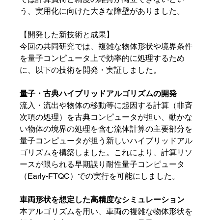
う、実用化に向けた大きな障壁がありました。
【開発した新技術と成果】
今回の共同研究では、複雑な物体形状や境界条件
を量子コンピュータ上で効率的に処理するため
に、以下の技術を開発・実証しました。
量子・古典ハイブリッドアルゴリズムの開発
流入・流出や物体の移動等に起因する計算（非斉
次項の処理）を古典コンピュータが担い、動かな
い物体の境界の処理を含む流体計算の主要部分を
量子コンピュータが担う新しいハイブリッドアル
ゴリズムを構築しました。これにより、計算リソ
ースが限られる早期誤り耐性量子コンピュータ
（Early-FTQC）での実行を可能にしました。
車両形状を想定した高精度なシミュレーション
本アルゴリズムを用い、車両の複雑な物体形状を