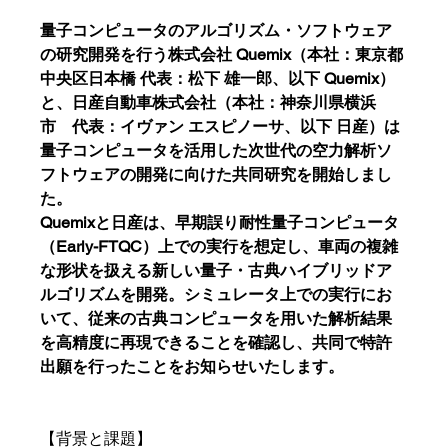
量子コンピュータのアルゴリズム・ソフトウェア
の研究開発を行う株式会社 Quemix（本社：東京都
中央区日本橋 代表：松下 雄一郎、以下 Quemix）
と、日産自動車株式会社（本社：神奈川県横浜
市　代表：イヴァン エスピノーサ、以下 日産）は
量子コンピュータを活用した次世代の空力解析ソ
フトウェアの開発に向けた共同研究を開始しまし
た。
Quemixと日産は、早期誤り耐性量子コンピュータ
（Early-FTQC）上での実行を想定し、車両の複雑
な形状を扱える新しい量子・古典ハイブリッドア
ルゴリズムを開発。シミュレータ上での実行にお
いて、従来の古典コンピュータを用いた解析結果
を高精度に再現できることを確認し、共同で特許
出願を行ったことをお知らせいたします。
【背景と課題】