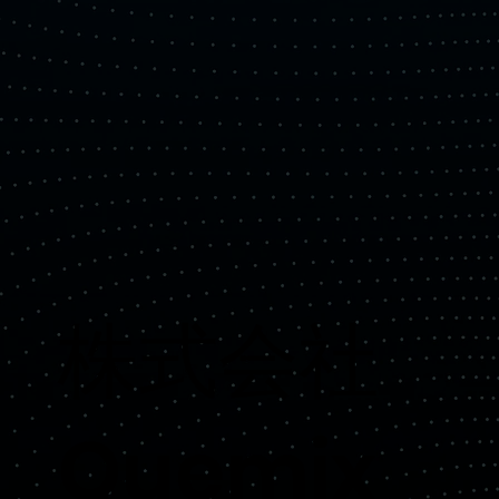
​株式会社
Quemix