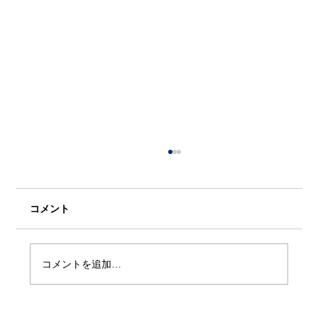
コメント
コメントを追加…
【プレスリリース】Quemixと三井金属が